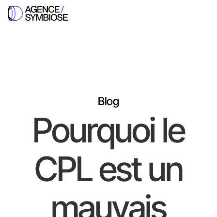
Blog
Pourquoi le
CPL est un
mauvais