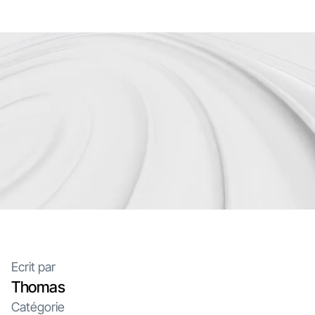
Ecrit par
Thomas
Catégorie