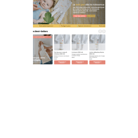
Et si on faisait