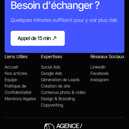
Besoin d'échanger ?
Quelques minutes suffisent pour y voir plus clair.
Appel de 15 min
Appelons-nous
Liens Utiles
Expertises
Réseaux Sociaux
Accueil
Social Ads
LinkedIn
Nos articles
Google Ads
Facebook
Équipe
Génération de Leads
Instagram
Politique de
Création de site
Confidentialité
Contenus photo & vidéo
Mentions légales
Design & Branding
Copywriting