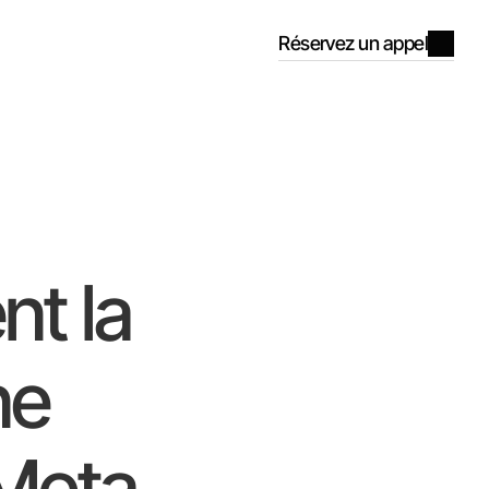
Réservez un appel
nt la
ne
Meta