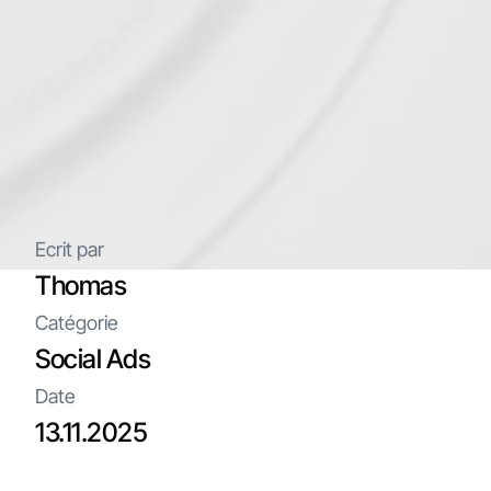
Ecrit par
Thomas
Catégorie
Social Ads
Date
13.11.2025