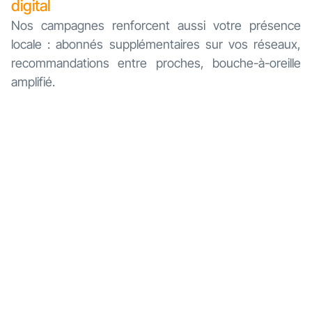
digital
Nos campagnes renforcent aussi votre présence
locale : abonnés supplémentaires sur vos réseaux,
recommandations entre proches, bouche-à-oreille
amplifié.
Et si on faisait
le point